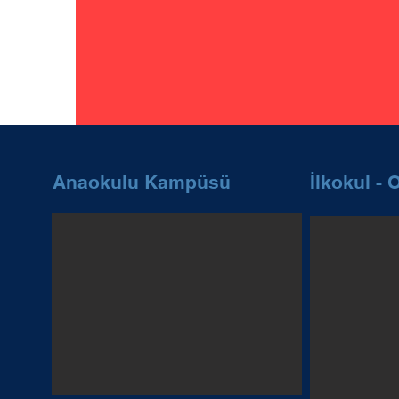
Anaokulu Kampüsü
İlkokul -