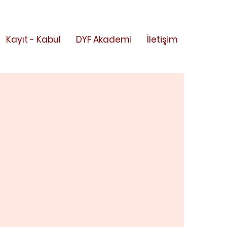
Kayıt - Kabul
DYF Akademi
İletişim