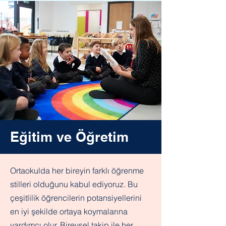
Eğitim ve Öğretim
Ortaokulda her bireyin farklı öğrenme
stilleri olduğunu kabul ediyoruz. Bu
çeşitlilik öğrencilerin potansiyellerini
en iyi şekilde ortaya koymalarına
yardımcı olur. Bireysel takip ile her