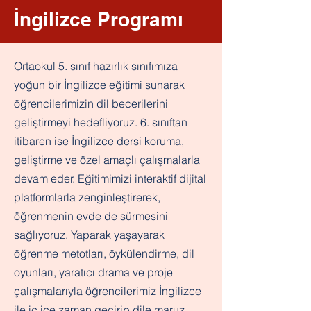
İngilizce Programı
Ortaokul 5. sınıf hazırlık sınıfımıza
yoğun bir İngilizce eğitimi sunarak
öğrencilerimizin dil becerilerini
geliştirmeyi hedefliyoruz. 6. sınıftan
itibaren ise İngilizce dersi koruma,
geliştirme ve özel amaçlı çalışmalarla
devam eder. Eğitimimizi interaktif dijital
platformlarla zenginleştirerek,
öğrenmenin evde de sürmesini
sağlıyoruz. Yaparak yaşayarak
öğrenme metotları, öykülendirme, dil
oyunları, yaratıcı drama ve proje
çalışmalarıyla öğrencilerimiz İngilizce
ile iç içe zaman geçirip dile maruz