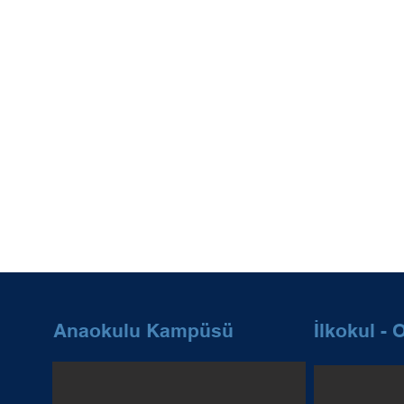
Anaokulu Kampüsü
İlkokul -